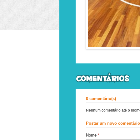
0 comentário(s)
Nenhum comentário até o momen
Postar um novo comentário
Nome
*