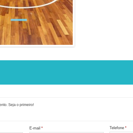
to. Seja o primeiro!
Telefone
*
E-mail
*